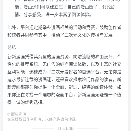
能，漫画迷们可以建立属于自己的漫画圈子，讨论剧
情、分享感受，进一步丰富了阅读体验。
此外，平台还定期举办漫画相关的活动和竞赛，鼓励创作者
和读者共同参与其中，推动了二次元文化的传播与发展。
总结
新新漫画凭借其海量的漫画资源、简洁流畅的界面设计、个
性化的推荐系统、无广告的纯净阅读体验，以及丰富的社交
互动功能，迅速成为了二次元爱好者的首选平台。无论你是
追求最新连载的漫画迷，还是喜欢探索冷门作品的读者，新
新漫画都能为你提供一个全面、舒适、纯粹的阅读体验。如
果你还在寻找一个理想的漫画平台，新新漫画无疑是一个值
得一试的优秀选择。
©
版权声明
文章版权归作者所有，未经允许请勿转载。
THE END