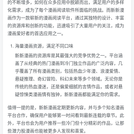
的不断增多，如何在众多应用中脱颖而出，满足用户的多样
化需求，成为了每个漫画阅读软件所面临的挑战。而新新漫
画作为一款崭新的漫画阅读平台，通过其独特的设计、丰富
的资源库和创新的功能，迅速吸引了大量用户的关注，成为
漫画爱好者的首选应用之一。
海量漫画资源，满足不同口味
新新漫画的资源库是其最强大的竞争优势之一。平台涵
盖了从经典的热门漫画到冷门独立作品的广泛内容，几
乎覆盖了所有漫画类别，包括热血少年漫、浪漫爱情、
悬疑推理、奇幻冒险、科幻未来等多个领域。无论你是
传统的热血漫迷，还是偏爱细腻的言情作品，或者对悬
疑惊悚类漫画情有独钟，新新漫画都能满足你的需求。
值得一提的是，新新漫画定期更新内容，并与多个知名漫画
平台合作，确保用户能够第一时间看到最新连载的章节。此
外，平台也会为用户推荐一些冷门但十分精彩的作品，让那
些潜力股漫画也能被更多人发现和喜爱。